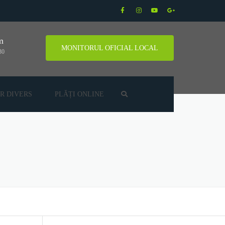
m
MONITORUL OFICIAL LOCAL
30
R DIVERS
PLĂȚI ONLINE