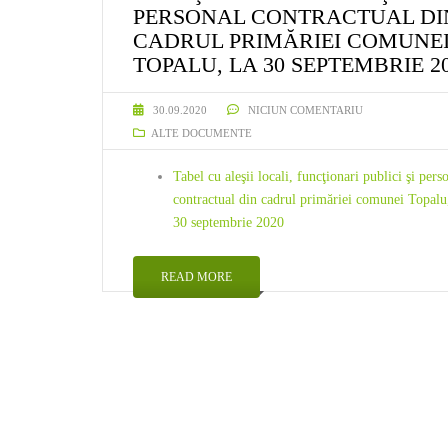
PERSONAL CONTRACTUAL DI
CADRUL PRIMĂRIEI COMUNE
TOPALU, LA 30 SEPTEMBRIE 2
30.09.2020
NICIUN COMENTARIU
ALTE DOCUMENTE
Tabel cu aleşii locali, funcţionari publici şi pers
contractual din cadrul primăriei comunei Topalu,
30 septembrie 2020
READ MORE