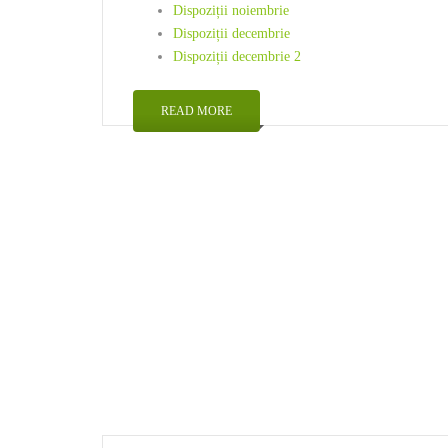
Dispoziții noiembrie
Dispoziții decembrie
Dispoziții decembrie 2
READ MORE