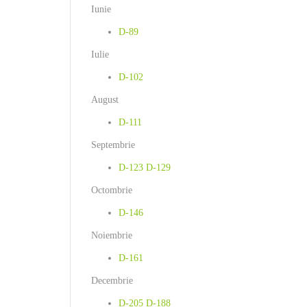
Iunie
D-89
Iulie
D-102
August
D-111
Septembrie
D-123
D-129
Octombrie
D-146
Noiembrie
D-161
Decembrie
D-205
D-188