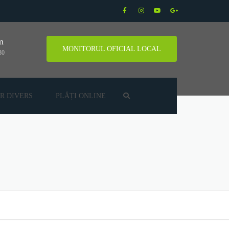
m
MONITORUL OFICIAL LOCAL
30
R DIVERS
PLĂȚI ONLINE