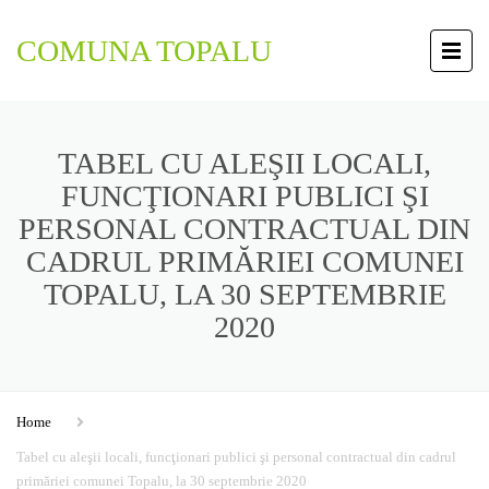
COMUNA TOPALU
TABEL CU ALEŞII LOCALI,
FUNCŢIONARI PUBLICI ŞI
PERSONAL CONTRACTUAL DIN
CADRUL PRIMĂRIEI COMUNEI
TOPALU, LA 30 SEPTEMBRIE
2020
Home
Tabel cu aleşii locali, funcţionari publici şi personal contractual din cadrul
primăriei comunei Topalu, la 30 septembrie 2020