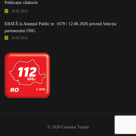
Publicație căsătorie
30.06.2026
ERATĂ la Anunțul Public nr. 1679 / 12.06.2026 privind Selecția
partenerului ONG
24.06.2026
© 2020 Comuna Topalu