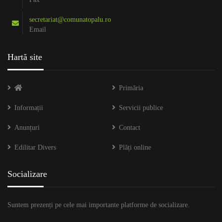
secretariat@comunatopalu.ro
Email
Hartă site
Primăria
Informații
Servicii publice
Anunțuri
Contact
Edilitar Divers
Plăți online
Socializare
Suntem prezenți pe cele mai importante platforme de socializare.