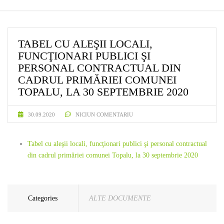
TABEL CU ALEŞII LOCALI,
FUNCŢIONARI PUBLICI ŞI
PERSONAL CONTRACTUAL DIN
CADRUL PRIMĂRIEI COMUNEI
TOPALU, LA 30 SEPTEMBRIE 2020
30.09.2020
NICIUN COMENTARIU
Tabel cu aleşii locali, funcţionari publici şi personal contractual
din cadrul primăriei comunei Topalu, la 30 septembrie 2020
Categories
ALTE DOCUMENTE