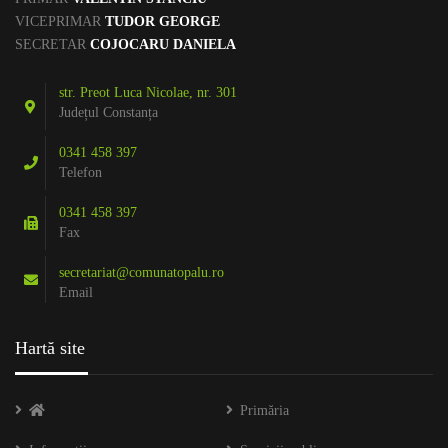
VICEPRIMAR
TUDOR GEORGE
SECRETAR
COJOCARU DANIELA
str. Preot Luca Nicolae, nr. 301
Județul Constanța
0341 458 397
Telefon
0341 458 397
Fax
secretariat@comunatopalu.ro
Email
Hartă site
Primăria