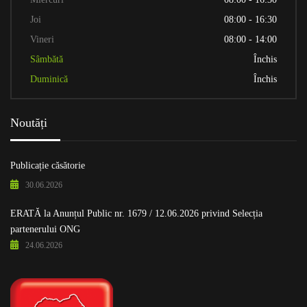
Joi
08:00 - 16:30
Vineri
08:00 - 14:00
Sâmbătă
Închis
Duminică
Închis
Noutăți
Publicație căsătorie
30.06.2026
ERATĂ la Anunțul Public nr. 1679 / 12.06.2026 privind Selecția
partenerului ONG
24.06.2026