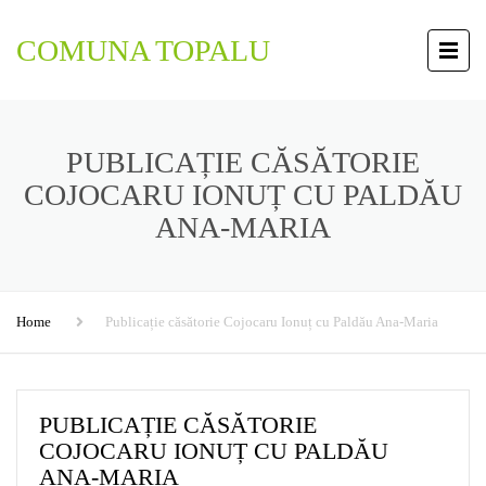
COMUNA TOPALU
PUBLICAȚIE CĂSĂTORIE
COJOCARU IONUȚ CU PALDĂU
ANA-MARIA
Home
Publicație căsătorie Cojocaru Ionuț cu Paldău Ana-Maria
PUBLICAȚIE CĂSĂTORIE
COJOCARU IONUȚ CU PALDĂU
ANA-MARIA