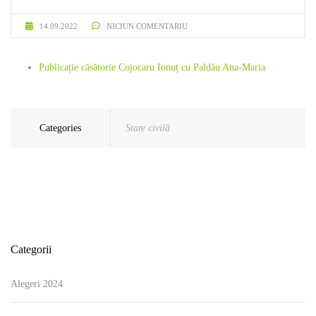
14.09.2022
NICIUN COMENTARIU
Publicație căsătorie Cojocaru Ionuț cu Paldău Ana-Maria
Categories
Stare civilă
Categorii
Alegeri 2024