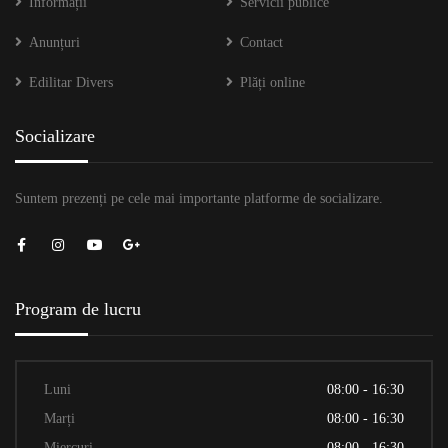
Informații
Servicii publice
Anunțuri
Contact
Edilitar Divers
Plăți online
Socializare
Suntem prezenți pe cele mai importante platforme de socializare.
Program de lucru
Luni
08:00 - 16:30
Marți
08:00 - 16:30
Miercuri
08:00 - 16:30