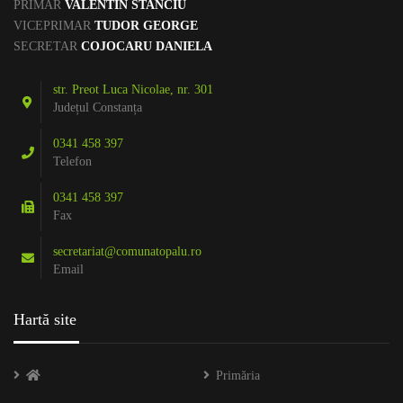
PRIMAR
VALENTIN STANCIU
VICEPRIMAR
TUDOR GEORGE
SECRETAR
COJOCARU DANIELA
str. Preot Luca Nicolae, nr. 301
Județul Constanța
0341 458 397
Telefon
0341 458 397
Fax
secretariat@comunatopalu.ro
Email
Hartă site
Primăria