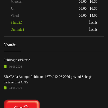
Miercuri
08:00 - 16:30
Joi
08:00 - 16:30
Vineri
08:00 - 14:00
Sâmbătă
Închis
Duminică
Închis
Noutăți
Publicație căsătorie
30.06.2026
ERATĂ la Anunțul Public nr. 1679 / 12.06.2026 privind Selecția
partenerului ONG
24.06.2026