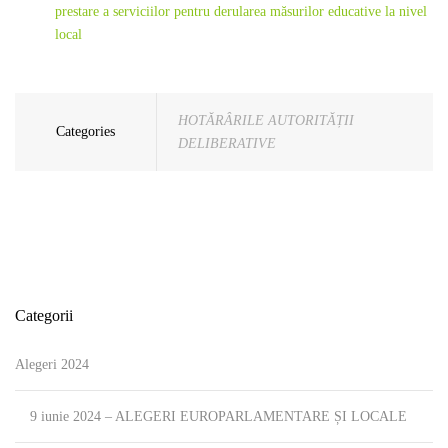
prestare a serviciilor pentru derularea măsurilor educative la nivel
local
HOTĂRÂRILE AUTORITĂȚII
Categories
DELIBERATIVE
Categorii
Alegeri 2024
9 iunie 2024 – ALEGERI EUROPARLAMENTARE ȘI LOCALE