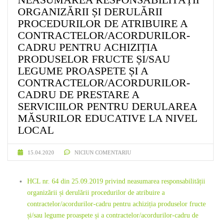
ORGANIZĂRII ȘI DERULĂRII
PROCEDURILOR DE ATRIBUIRE A
CONTRACTELOR/ACORDURILOR-
CADRU PENTRU ACHIZIȚIA
PRODUSELOR FRUCTE ȘI/SAU
LEGUME PROASPETE ȘI A
CONTRACTELOR/ACORDURILOR-
CADRU DE PRESTARE A
SERVICIILOR PENTRU DERULAREA
MĂSURILOR EDUCATIVE LA NIVEL
LOCAL
15.04.2020
NICIUN COMENTARIU
HCL nr. 64 din 25.09.2019 privind neasumarea responsabilității
organizării și derulării procedurilor de atribuire a
contractelor/acordurilor-cadru pentru achiziția produselor fructe
și/sau legume proaspete și a contractelor/acordurilor-cadru de