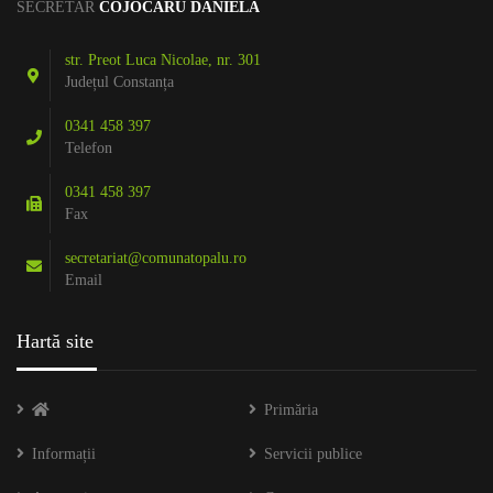
SECRETAR
COJOCARU DANIELA
str. Preot Luca Nicolae, nr. 301
Județul Constanța
0341 458 397
Telefon
0341 458 397
Fax
secretariat@comunatopalu.ro
Email
Hartă site
Primăria
Informații
Servicii publice