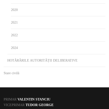
2020
2021
2022
2024
HOTĂRÂRILE AUTORITĂȚII DELIBERATIVE
Stare civilă
PRIMAR
VALENTIN STANCIU
VICEPRIMAR
TUDOR GEORGE