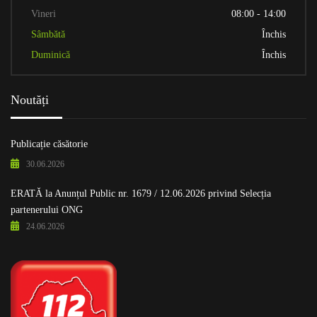
Vineri
08:00 - 14:00
Sâmbătă
Închis
Duminică
Închis
Noutăți
Publicație căsătorie
30.06.2026
ERATĂ la Anunțul Public nr. 1679 / 12.06.2026 privind Selecția
partenerului ONG
24.06.2026