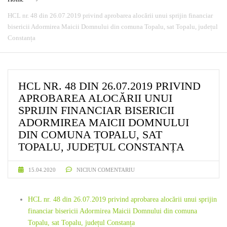
HCL nr. 48 din 26.07.2019 privind aprobarea alocării unui sprijin financiar
bisericii Adormirea Maicii Domnului din comuna Topalu, sat Topalu, județul
Constanța
HCL NR. 48 DIN 26.07.2019 PRIVIND
APROBAREA ALOCĂRII UNUI
SPRIJIN FINANCIAR BISERICII
ADORMIREA MAICII DOMNULUI
DIN COMUNA TOPALU, SAT
TOPALU, JUDEȚUL CONSTANȚA
15.04.2020
NICIUN COMENTARIU
HCL nr. 48 din 26.07.2019 privind aprobarea alocării unui sprijin
financiar bisericii Adormirea Maicii Domnului din comuna
Topalu, sat Topalu, județul Constanța