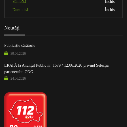
Sâmbătă
Închis
Duminică
Închis
Noutăți
Publicație căsătorie
30.06.2026
ERATĂ la Anunțul Public nr. 1679 / 12.06.2026 privind Selecția
partenerului ONG
24.06.2026