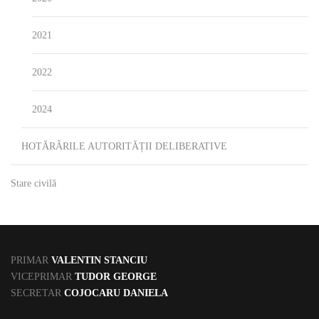
2021
2022
2024
HOTĂRÂRILE AUTORITĂȚII DELIBERATIVE
Stare civilă
PRIMAR
VALENTIN STANCIU
VICEPRIMAR
TUDOR GEORGE
SECRETAR
COJOCARU DANIELA