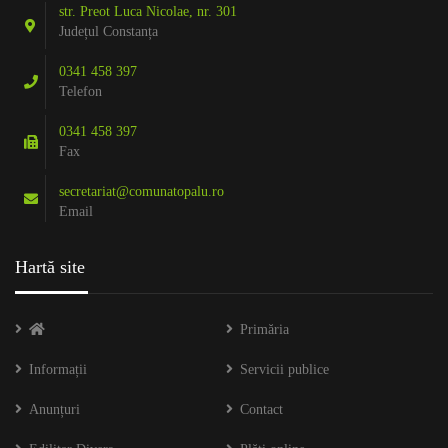
str. Preot Luca Nicolae, nr. 301
Județul Constanța
0341 458 397
Telefon
0341 458 397
Fax
secretariat@comunatopalu.ro
Email
Hartă site
Primăria
Informații
Servicii publice
Anunțuri
Contact