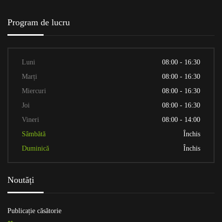
Program de lucru
Luni
08:00 - 16:30
Marți
08:00 - 16:30
Miercuri
08:00 - 16:30
Joi
08:00 - 16:30
Vineri
08:00 - 14:00
Sâmbătă
Închis
Duminică
Închis
Noutăți
Publicație căsătorie