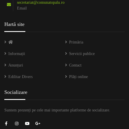
secretariat@comunatopalu.ro
Email
Hartă site
Primăria
Informații
Servicii publice
Anunțuri
Contact
Edilitar Divers
Plăți online
Socializare
Suntem prezenți pe cele mai importante platforme de socializare.