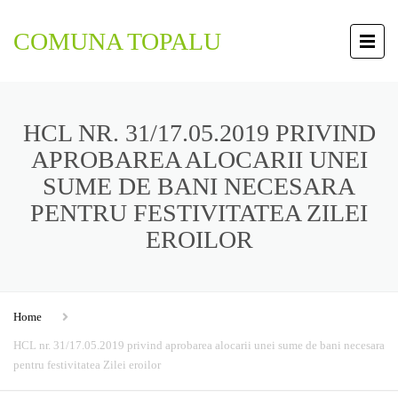
COMUNA TOPALU
HCL NR. 31/17.05.2019 PRIVIND
APROBAREA ALOCARII UNEI
SUME DE BANI NECESARA
PENTRU FESTIVITATEA ZILEI
EROILOR
Home
HCL nr. 31/17.05.2019 privind aprobarea alocarii unei sume de bani necesara
pentru festivitatea Zilei eroilor