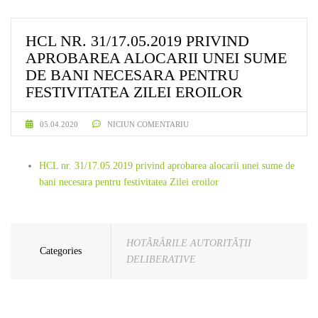
HCL NR. 31/17.05.2019 PRIVIND
APROBAREA ALOCARII UNEI SUME
DE BANI NECESARA PENTRU
FESTIVITATEA ZILEI EROILOR
05.04.2020
NICIUN COMENTARIU
HCL nr. 31/17.05.2019 privind aprobarea alocarii unei sume de
bani necesara pentru festivitatea Zilei eroilor
HOTĂRÂRILE AUTORITĂȚII
Categories
DELIBERATIVE