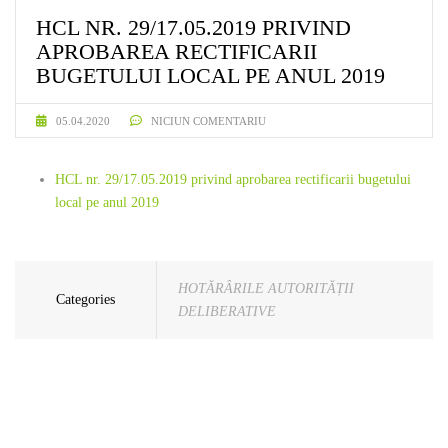
HCL NR. 29/17.05.2019 PRIVIND
APROBAREA RECTIFICARII
BUGETULUI LOCAL PE ANUL 2019
05.04.2020
NICIUN COMENTARIU
HCL nr. 29/17.05.2019 privind aprobarea rectificarii bugetului
local pe anul 2019
HOTĂRÂRILE AUTORITĂȚII
Categories
DELIBERATIVE