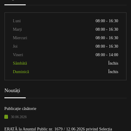
Luni
08:00 - 16:30
Marți
08:00 - 16:30
Miercuri
08:00 - 16:30
Joi
08:00 - 16:30
Vineri
08:00 - 14:00
Sâmbătă
Închis
Duminică
Închis
Noutăți
Publicație căsătorie
30.06.2026
ERATĂ la Anunțul Public nr. 1679 / 12.06.2026 privind Selecția