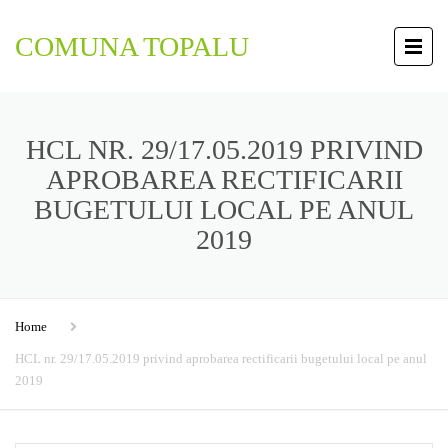
COMUNA TOPALU
HCL NR. 29/17.05.2019 PRIVIND
APROBAREA RECTIFICARII
BUGETULUI LOCAL PE ANUL
2019
Home
HCL nr. 29/17.05.2019 privind aprobarea rectificarii bugetului local pe anul
2019