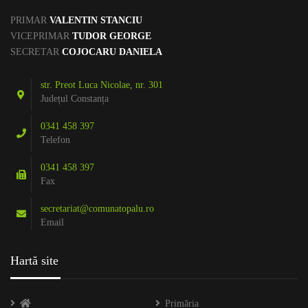
PRIMAR
VALENTIN STANCIU
VICEPRIMAR
TUDOR GEORGE
SECRETAR
COJOCARU DANIELA
str. Preot Luca Nicolae, nr. 301
Județul Constanța
0341 458 397
Telefon
0341 458 397
Fax
secretariat@comunatopalu.ro
Email
Hartă site
Primăria