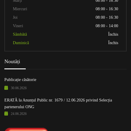
Marți
08:00 - 16:30
Miercuri
08:00 - 16:30
Joi
08:00 - 16:30
Vineri
08:00 - 14:00
Sâmbătă
Închis
Duminică
Închis
Noutăți
Publicație căsătorie
30.06.2026
ERATĂ la Anunțul Public nr. 1679 / 12.06.2026 privind Selecția
partenerului ONG
24.06.2026