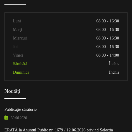
Luni
08:00 - 16:30
Marți
08:00 - 16:30
Miercuri
08:00 - 16:30
Joi
08:00 - 16:30
Vineri
08:00 - 14:00
Sâmbătă
Închis
Duminică
Închis
Noutăți
Publicație căsătorie
30.06.2026
ERATĂ la Anunțul Public nr. 1679 / 12.06.2026 privind Selecția