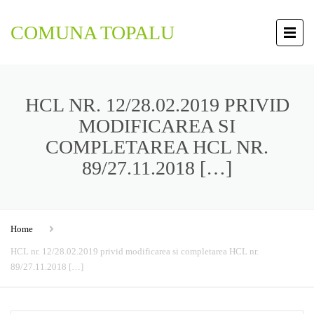
COMUNA TOPALU
HCL NR. 12/28.02.2019 PRIVID
MODIFICAREA SI
COMPLETAREA HCL NR.
89/27.11.2018 […]
Home
HCL nr. 12/28.02.2019 privid modificarea si completarea HCL nr.
89/27.11.2018 […]