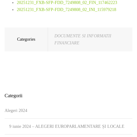
20251231_FXB-SFP-FDD_7249808_02_FIN_117462223
20251231_FXB-SFP-FDD_7249808_02_INI_115979218
DOCUMENTE SI INFORMATII
Categories
FINANCIARE
Categorii
Alegeri 2024
9 iunie 2024 – ALEGERI EUROPARLAMENTARE ȘI LOCALE