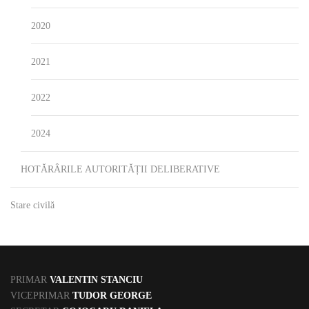
2020
2021
2022
2024
HOTĂRÂRILE AUTORITĂȚII DELIBERATIVE
Stare civilă
PRIMAR
VALENTIN STANCIU
VICEPRIMAR
TUDOR GEORGE