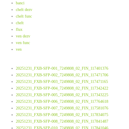
banci
chelt dezv
chelt func
chelt
flux
ven dezv
ven func
ven
20251231_FXB-SFP-001_7249808_02_FIN_117401376
20251231_FXB-SFP-002_7249808_02_FIN_117471706
20251231_FXB-SFP-003_7249808_02_FIN_117471165
20251231_FXB-SFP-004_7249808_02_FIN_117342422
20251231_FXB-SFP-005_7249808_02_FIN_117343225
20251231_FXB-SFP-006_7249808_02_FIN_117764618
20251231_FXB-SFP-007_7249808_02_FIN_117581076
20251231_FXB-SFP-008_7249808_02_FIN_117834075
20251231_FXB-SFP-008_7249808_02_FIN_117841487
20251231_FXB-SFP-010_7249808_02_FIN_117841046