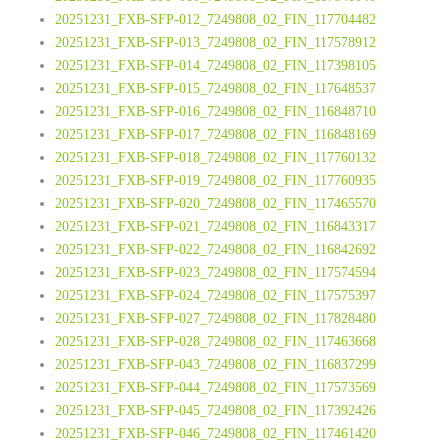
20251231_FXB-SFP-012_7249808_02_FIN_117704482
20251231_FXB-SFP-013_7249808_02_FIN_117578912
20251231_FXB-SFP-014_7249808_02_FIN_117398105
20251231_FXB-SFP-015_7249808_02_FIN_117648537
20251231_FXB-SFP-016_7249808_02_FIN_116848710
20251231_FXB-SFP-017_7249808_02_FIN_116848169
20251231_FXB-SFP-018_7249808_02_FIN_117760132
20251231_FXB-SFP-019_7249808_02_FIN_117760935
20251231_FXB-SFP-020_7249808_02_FIN_117465570
20251231_FXB-SFP-021_7249808_02_FIN_116843317
20251231_FXB-SFP-022_7249808_02_FIN_116842692
20251231_FXB-SFP-023_7249808_02_FIN_117574594
20251231_FXB-SFP-024_7249808_02_FIN_117575397
20251231_FXB-SFP-027_7249808_02_FIN_117828480
20251231_FXB-SFP-028_7249808_02_FIN_117463668
20251231_FXB-SFP-043_7249808_02_FIN_116837299
20251231_FXB-SFP-044_7249808_02_FIN_117573569
20251231_FXB-SFP-045_7249808_02_FIN_117392426
20251231_FXB-SFP-046_7249808_02_FIN_117461420