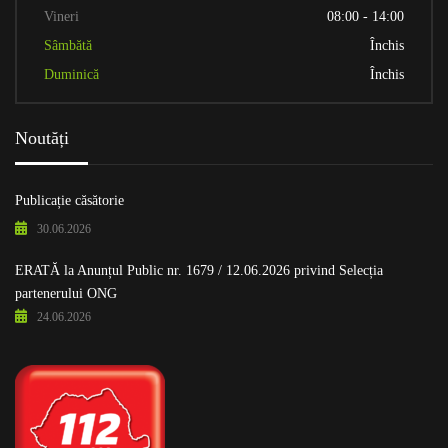
Vineri
08:00 - 14:00
Sâmbătă
Închis
Duminică
Închis
Noutăți
Publicație căsătorie
30.06.2026
ERATĂ la Anunțul Public nr. 1679 / 12.06.2026 privind Selecția
partenerului ONG
24.06.2026