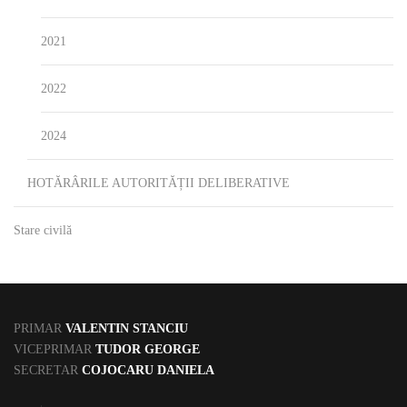
2021
2022
2024
HOTĂRÂRILE AUTORITĂȚII DELIBERATIVE
Stare civilă
PRIMAR
VALENTIN STANCIU
VICEPRIMAR
TUDOR GEORGE
SECRETAR
COJOCARU DANIELA