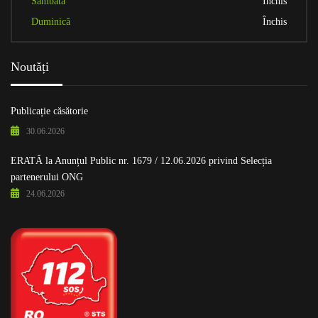
Sâmbătă
Închis
Duminică
Închis
Noutăți
Publicație căsătorie
30.06.2026
ERATĂ la Anunțul Public nr. 1679 / 12.06.2026 privind Selecția
partenerului ONG
24.06.2026