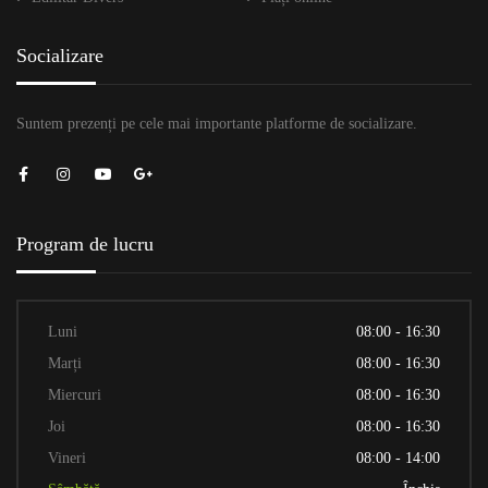
Socializare
Suntem prezenți pe cele mai importante platforme de socializare.
Program de lucru
Luni
08:00 - 16:30
Marți
08:00 - 16:30
Miercuri
08:00 - 16:30
Joi
08:00 - 16:30
Vineri
08:00 - 14:00