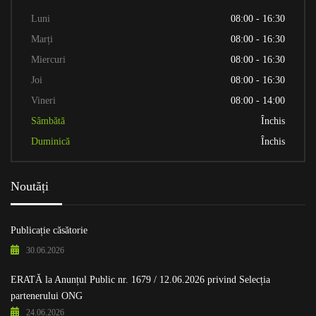
Luni
08:00 - 16:30
Marți
08:00 - 16:30
Miercuri
08:00 - 16:30
Joi
08:00 - 16:30
Vineri
08:00 - 14:00
Sâmbătă
Închis
Duminică
Închis
Noutăți
Publicație căsătorie
30.06.2026
ERATĂ la Anunțul Public nr. 1679 / 12.06.2026 privind Selecția
partenerului ONG
24.06.2026