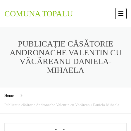
COMUNA TOPALU
PUBLICAȚIE CĂSĂTORIE
ANDRONACHE VALENTIN CU
VĂCĂREANU DANIELA-
MIHAELA
Home
Publicație căsătorie Andronache Valentin cu Văcăreanu Daniela-Mihaela