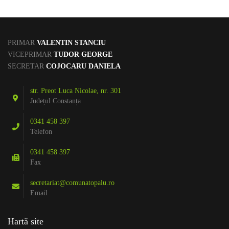
PRIMAR
VALENTIN STANCIU
VICEPRIMAR
TUDOR GEORGE
SECRETAR
COJOCARU DANIELA
str. Preot Luca Nicolae, nr. 301
Județul Constanța
0341 458 397
Telefon
0341 458 397
Fax
secretariat@comunatopalu.ro
Email
Hartă site