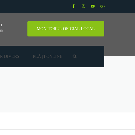
m
MONITORUL OFICIAL LOCAL
30
R DIVERS
PLĂȚI ONLINE